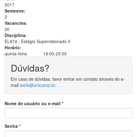
2017
Semestre:
2
Vacancies:
20
Disciplina:
EL874 - Estágio Supervisionado II
Horário:
quinta-feira:
19:00-23:00
Dúvidas?
Em caso de dúvidas, favor entrar em contato através do e-
mail
laefe@unicamp.br
.
Nome de usuário ou e-mail
*
Senha
*