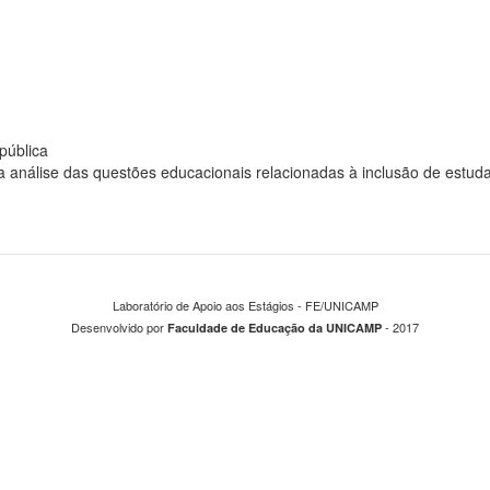
pública
a análise das questões educacionais relacionadas à inclusão de estud
Laboratório de Apoio aos Estágios - FE/UNICAMP
Desenvolvido por
- 2017
Faculdade de Educação da UNICAMP