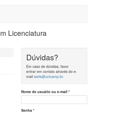
em Licenciatura
Dúvidas?
Em caso de dúvidas, favor
entrar em contato através do e-
mail
laefe@unicamp.br
.
Nome de usuário ou e-mail
*
Senha
*