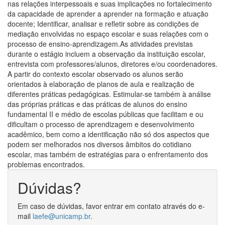
nas relações interpessoais e suas implicações no fortalecimento
da capacidade de aprender a aprender na formação e atuação
docente; Identificar, analisar e refletir sobre as condições de
mediação envolvidas no espaço escolar e suas relações com o
processo de ensino-aprendizagem.As atividades previstas
durante o estágio incluem a observação da instituição escolar,
entrevista com professores/alunos, diretores e/ou coordenadores.
A partir do contexto escolar observado os alunos serão
orientados à elaboração de planos de aula e realização de
diferentes práticas pedagógicas. Estimular-se também à análise
das próprias práticas e das práticas de alunos do ensino
fundamental II e médio de escolas públicas que facilitam e ou
dificultam o processo de aprendizagem e desenvolvimento
acadêmico, bem como a identificação não só dos aspectos que
podem ser melhorados nos diversos âmbitos do cotidiano
escolar, mas também de estratégias para o enfrentamento dos
problemas encontrados.
Dúvidas?
Em caso de dúvidas, favor entrar em contato através do e-
mail
laefe@unicamp.br
.