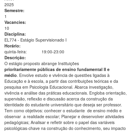
2025
Semestre:
1
Vacancies:
10
Disciplina:
EL774 - Estágio Supervisionado I
Horário:
quinta-feira:
19:00-23:00
Descrição:
O estágio proposto abrange Instituições
prioritariamente públicas de ensino fundamental II e
médio
. Envolve estudo e vivência de questões ligadas à
Educação e à escola, a partir das contribuições teóricas e da
pesquisa em Psicologia Educacional. Abarca investigação,
vivência e análise das práticas educacionais. Engloba orientação,
supervisão, reflexão e discussão acerca da construção da
identidade do estudante universitário que deseja ser professor.
Tem como objetivos: conhecer o estudante de ensino médio e
observar a realidade escolar; Planejar e desenvolver atividades
pedagógicas; Analisar e refletir sobre o papel das variáveis
psicológicas-chave na construção do conhecimento, seu impacto